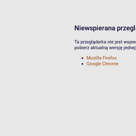
Niewspierana przeg
Ta przeglądarka nie jest wspi
pobierz aktualną wersję jednej
Mozilla Firefox
Google Chrome