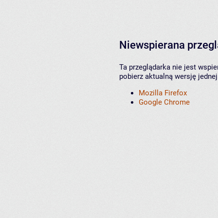
Niewspierana przeg
Ta przeglądarka nie jest wspi
pobierz aktualną wersję jednej
Mozilla Firefox
Google Chrome