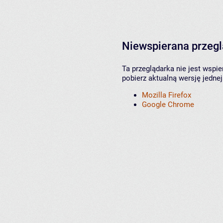
Niewspierana przeg
Ta przeglądarka nie jest wspi
pobierz aktualną wersję jednej
Mozilla Firefox
Google Chrome