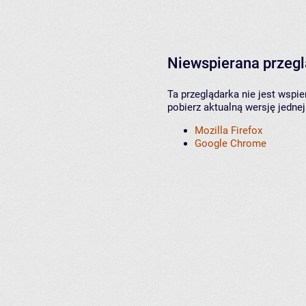
Niewspierana przeg
Ta przeglądarka nie jest wspi
pobierz aktualną wersję jednej
Mozilla Firefox
Google Chrome