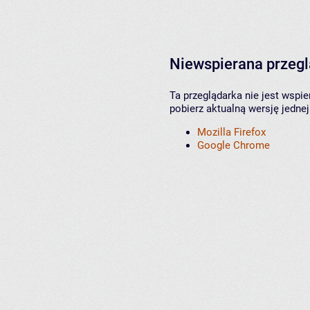
Niewspierana przeg
Ta przeglądarka nie jest wspi
pobierz aktualną wersję jednej
Mozilla Firefox
Google Chrome