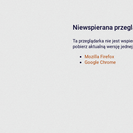
Niewspierana przeg
Ta przeglądarka nie jest wspi
pobierz aktualną wersję jednej
Mozilla Firefox
Google Chrome