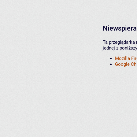
Niewspiera
Ta przeglądarka 
jednej z poniższ
Mozilla Fi
Google C