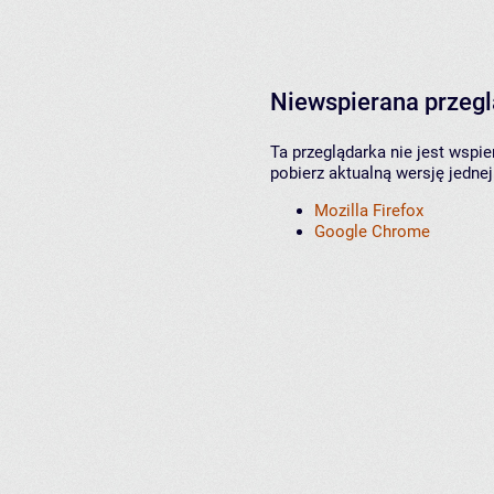
Niewspierana przeg
Ta przeglądarka nie jest wspi
pobierz aktualną wersję jednej
Mozilla Firefox
Google Chrome