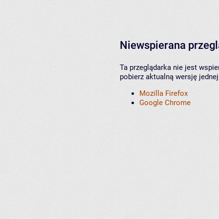
Niewspierana przeg
Ta przeglądarka nie jest wspi
pobierz aktualną wersję jednej
Mozilla Firefox
Google Chrome