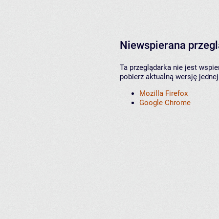
Niewspierana przeg
Ta przeglądarka nie jest wspi
pobierz aktualną wersję jednej
Mozilla Firefox
Google Chrome