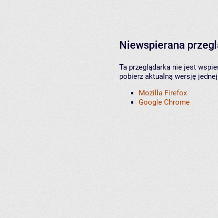
Niewspierana przeg
Ta przeglądarka nie jest wspi
pobierz aktualną wersję jednej
Mozilla Firefox
Google Chrome