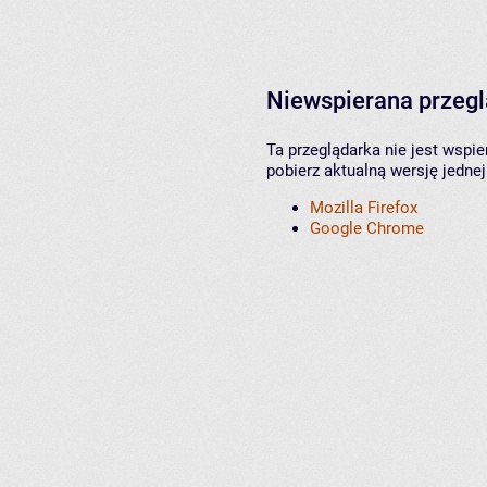
Niewspierana przeg
Ta przeglądarka nie jest wspi
pobierz aktualną wersję jednej
Mozilla Firefox
Google Chrome