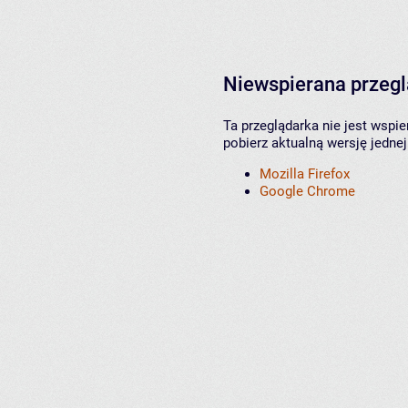
Niewspierana przeg
Ta przeglądarka nie jest wspi
pobierz aktualną wersję jednej
Mozilla Firefox
Google Chrome