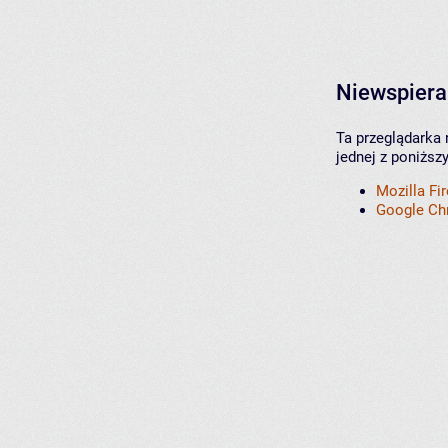
Niewspiera
Ta przeglądarka 
jednej z poniższ
Mozilla Fi
Google C