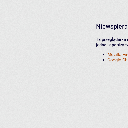
Niewspiera
Ta przeglądarka 
jednej z poniższ
Mozilla Fi
Google C