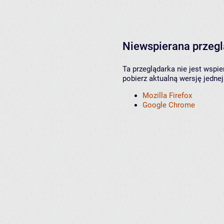
Niewspierana przeg
Ta przeglądarka nie jest wspi
pobierz aktualną wersję jednej
Mozilla Firefox
Google Chrome