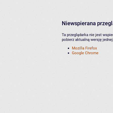
Niewspierana przeg
Ta przeglądarka nie jest wspi
pobierz aktualną wersję jednej
Mozilla Firefox
Google Chrome