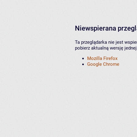
Niewspierana przeg
Ta przeglądarka nie jest wspi
pobierz aktualną wersję jednej
Mozilla Firefox
Google Chrome