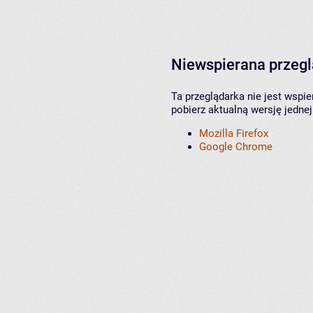
Niewspierana przeg
Ta przeglądarka nie jest wspi
pobierz aktualną wersję jednej
Mozilla Firefox
Google Chrome