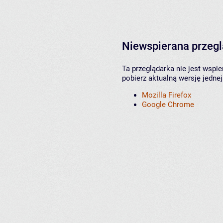
Niewspierana przeg
Ta przeglądarka nie jest wspi
pobierz aktualną wersję jednej
Mozilla Firefox
Google Chrome