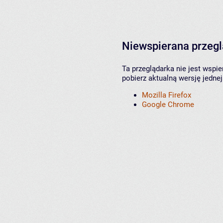
Niewspierana przeg
Ta przeglądarka nie jest wspi
pobierz aktualną wersję jednej
Mozilla Firefox
Google Chrome