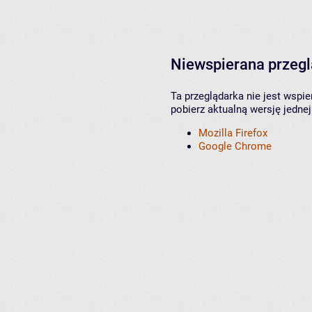
Niewspierana przeg
Ta przeglądarka nie jest wspi
pobierz aktualną wersję jednej
Mozilla Firefox
Google Chrome