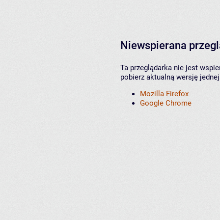
Niewspierana przeg
Ta przeglądarka nie jest wspi
pobierz aktualną wersję jednej
Mozilla Firefox
Google Chrome