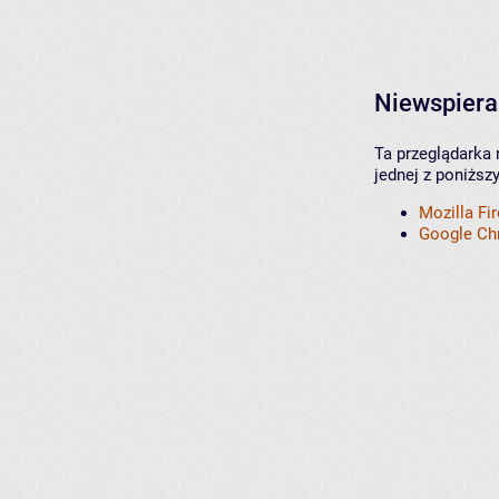
Niewspiera
Ta przeglądarka 
jednej z poniższ
Mozilla Fi
Google C