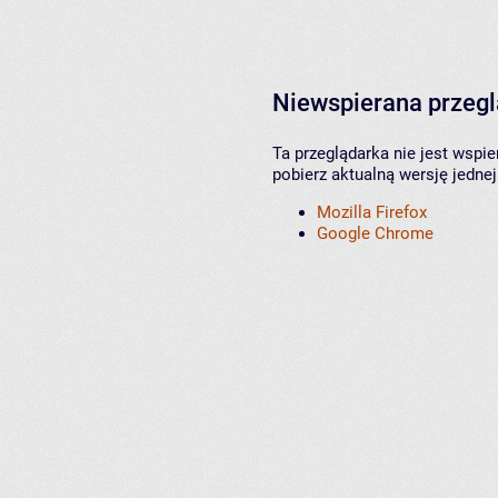
Niewspierana przeg
Ta przeglądarka nie jest wspi
pobierz aktualną wersję jednej
Mozilla Firefox
Google Chrome