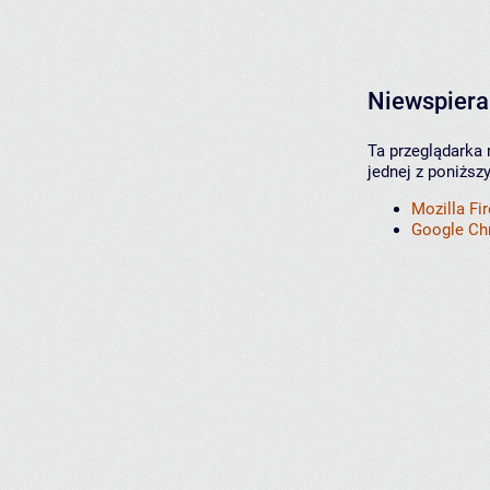
Niewspiera
Ta przeglądarka 
jednej z poniższ
Mozilla Fi
Google C