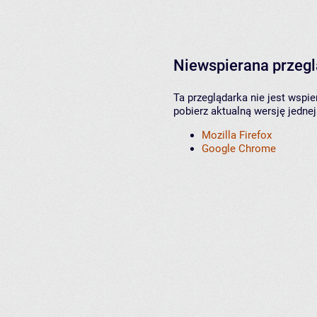
Niewspierana przeg
Ta przeglądarka nie jest wspi
pobierz aktualną wersję jednej
Mozilla Firefox
Google Chrome