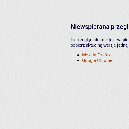
Niewspierana przeg
Ta przeglądarka nie jest wspi
pobierz aktualną wersję jednej
Mozilla Firefox
Google Chrome