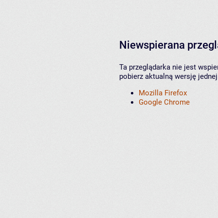
Niewspierana przeg
Ta przeglądarka nie jest wspi
pobierz aktualną wersję jednej
Mozilla Firefox
Google Chrome