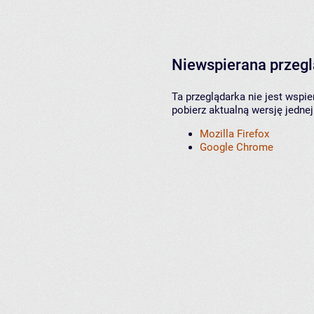
Niewspierana przeg
Ta przeglądarka nie jest wspi
pobierz aktualną wersję jednej
Mozilla Firefox
Google Chrome