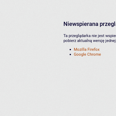
Niewspierana przeg
Ta przeglądarka nie jest wspi
pobierz aktualną wersję jednej
Mozilla Firefox
Google Chrome