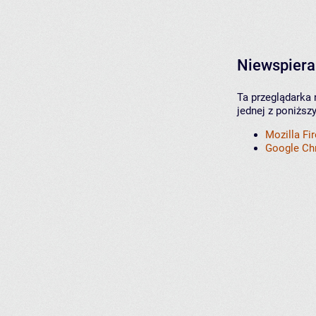
Niewspiera
Ta przeglądarka 
jednej z poniższ
Mozilla Fi
Google C