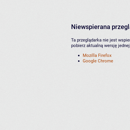
Niewspierana przeg
Ta przeglądarka nie jest wspi
pobierz aktualną wersję jednej
Mozilla Firefox
Google Chrome