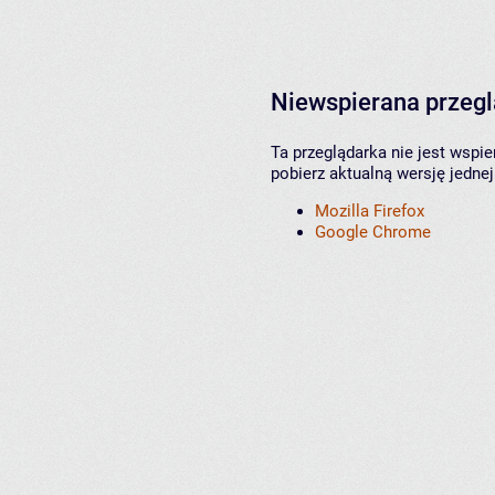
Niewspierana przeg
Ta przeglądarka nie jest wspi
pobierz aktualną wersję jednej
Mozilla Firefox
Google Chrome