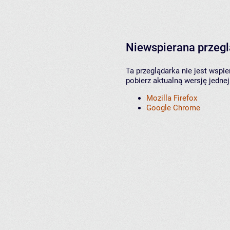
Niewspierana przeg
Ta przeglądarka nie jest wspi
pobierz aktualną wersję jednej
Mozilla Firefox
Google Chrome