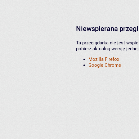
Niewspierana przeg
Ta przeglądarka nie jest wspi
pobierz aktualną wersję jednej
Mozilla Firefox
Google Chrome