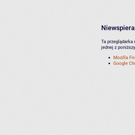
Niewspiera
Ta przeglądarka 
jednej z poniższ
Mozilla Fi
Google C