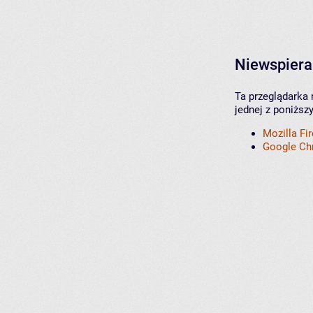
Niewspiera
Ta przeglądarka 
jednej z poniższ
Mozilla Fi
Google C