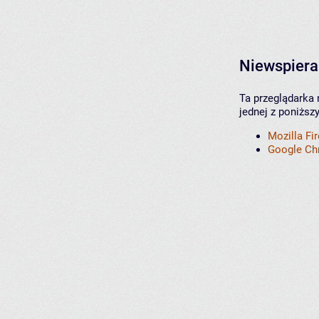
Niewspiera
Ta przeglądarka 
jednej z poniższ
Mozilla Fi
Google C