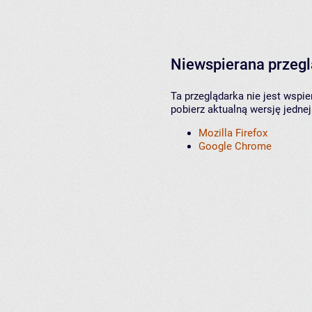
Niewspierana przeg
Ta przeglądarka nie jest wspi
pobierz aktualną wersję jednej
Mozilla Firefox
Google Chrome