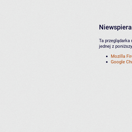
Niewspiera
Ta przeglądarka 
jednej z poniższ
Mozilla Fi
Google C