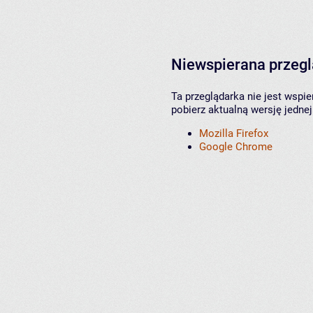
Niewspierana przeg
Ta przeglądarka nie jest wspi
pobierz aktualną wersję jednej
Mozilla Firefox
Google Chrome