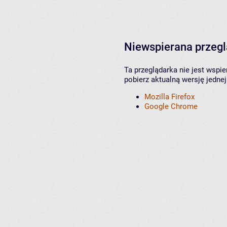
Niewspierana przeg
Ta przeglądarka nie jest wspi
pobierz aktualną wersję jednej
Mozilla Firefox
Google Chrome