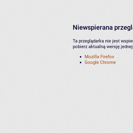
Niewspierana przeg
Ta przeglądarka nie jest wspi
pobierz aktualną wersję jednej
Mozilla Firefox
Google Chrome