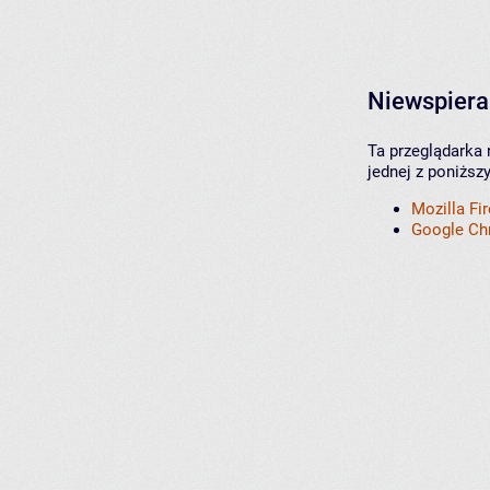
Niewspiera
Ta przeglądarka 
jednej z poniższ
Mozilla Fi
Google C