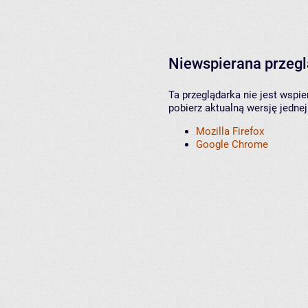
Niewspierana przeg
Ta przeglądarka nie jest wspi
pobierz aktualną wersję jednej
Mozilla Firefox
Google Chrome