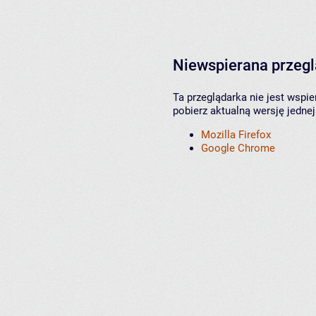
Niewspierana przeg
Ta przeglądarka nie jest wspi
pobierz aktualną wersję jednej
Mozilla Firefox
Google Chrome