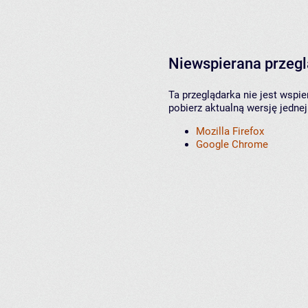
Niewspierana przeg
Ta przeglądarka nie jest wspi
pobierz aktualną wersję jednej
Mozilla Firefox
Google Chrome