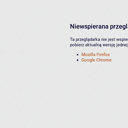
Niewspierana przeg
Ta przeglądarka nie jest wspi
pobierz aktualną wersję jednej
Mozilla Firefox
Google Chrome