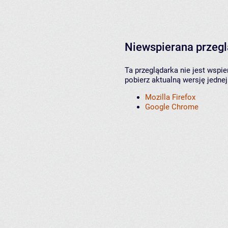
Niewspierana przeg
Ta przeglądarka nie jest wspi
pobierz aktualną wersję jednej
Mozilla Firefox
Google Chrome